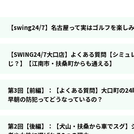
【swing24/7】名古屋って実はゴルフを楽
【SWING24/7大口店】よくある質問【シミ
じ？】【江南市・扶桑町からも通える】
第3回【前編】：【よくある質問】大口町の2
早朝の防犯ってどうなっているの？
第2回【後編】：【犬山・扶桑から車でスグ】