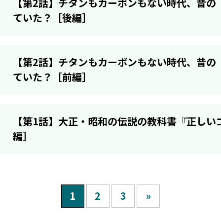
【第2話】チタンもカーボンもない時代、昔の
ていた？［後編］
【第2話】チタンもカーボンもない時代、昔の
ていた？［前編］
【第1話】大正・昭和の伝説の教科書『正しい
編］
1
2
3
»