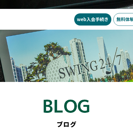
web入会
手続き
無料体
お知らせ
SWING24/7とは？
SWI
ブログ