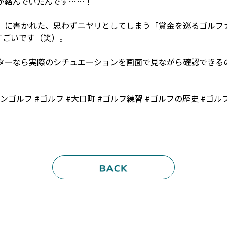
が絡んでいたんです……！
』に書かれた、思わずニヤリとしてしまう「賞金を巡るゴルフ
すごいです（笑）。
ターなら実際のシチュエーションを画面で見ながら確認できる
ーションゴルフ #ゴルフ #大口町 #ゴルフ練習 #ゴルフの歴史 #ゴ