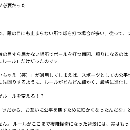
が必要だった
で、誰の目にも止まらない所で球を打つ場合が多い。従って、
者の目すら届かない場所でボールを打つ瞬間、頼りになるのは
たルール」だけだったのです。
いちゃえ（笑）」が通用してしまえば、スポーツとしての公平
に先回りするように、ルールがどんどん細かく、厳格に進化し
がルールを変える！？
ーツだから、お互いに公平を期すために細かくなったんだな」
せん。 ルールがここまで複雑怪奇になった背景には、実はも