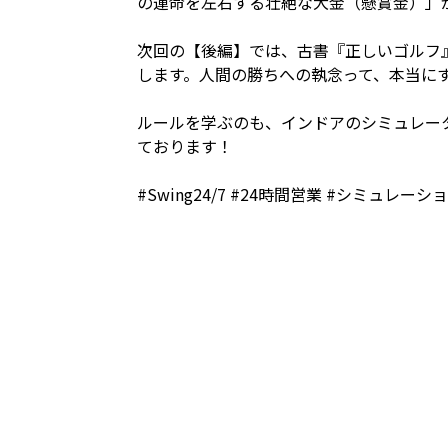
の運命を左右する壮絶な大金（懸賞金）」
次回の【後編】では、古書『正しいゴルフ
します。人間の勝ちへの執念って、本当に
ルールを学ぶのも、インドアのシミュレー
ております！
#Swing24/7 #24時間営業 #シミュレ