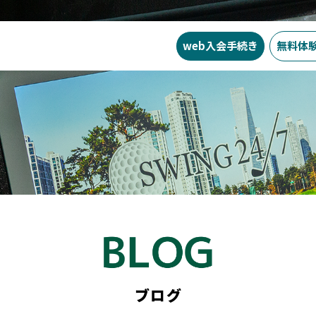
web入会
手続き
無料体
お知らせ
SWING24/7とは？
SWI
ブログ