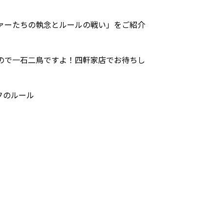
ァーたちの執念とルールの戦い」をご紹介
ので一石二鳥ですよ！四軒家店でお待ちし
ルフのルール