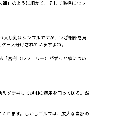
法律」のように細かく、そして厳格になっ
いう大原則はシンプルですが、いざ細部を見
くケース分けされていますよね。
る「審判（レフェリー）がずっと横につい
絶えず監視して規則の適用を司って居る。然
てくれます。しかしゴルフは、広大な自然の