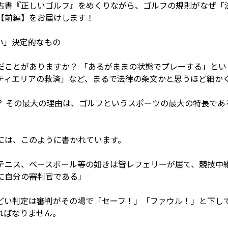
古書『正しいゴルフ』をめくりながら、ゴルフの規則がなぜ「
【前編】をお届けします！
い」決定的なもの
だことがありますか？ 「あるがままの状態でプレーする」と
ティエリアの救済」など、まるで法律の条文かと思うほど細か
？ その最大の理由は、ゴルフというスポーツの最大の特長であ
には、このように書かれています。
テニス、ベースボール等の如きは皆レフェリーが居て、競技中
に自分の審判官である」
どい判定は審判がその場で「セーフ！」「ファウル！」と下し
ればなりません。