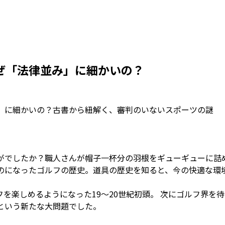
ぜ「法律並み」に細かいの？
」に細かいの？古書から紐解く、審判のいないスポーツの謎
がでしたか？職人さんが帽子一杯分の羽根をギューギューに詰
のになったゴルフの歴史。道具の歴史を知ると、今の快適な環
を楽しめるようになった19〜20世紀初頭。 次にゴルフ界を
という新たな大問題でした。