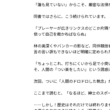
「誰も見ていない」からこそ、厳密な法律
同書ではさらに、こう続けられています。
「プレーヤーが広きリンクスのどこか片隅
依って自己を裁かねばならぬ」
林の奥深くやバンカーの影など、同伴競技
言の言い訳もできないほど明確に定められ
「ちょっとこれ、打ちにくいから足で小突
そ、人間の「つい楽をしたい」という誘惑
次回、ついに「人間のドロドロした執念」
ここまで読むと、「なるほど、紳士のスポ
……しかし！歴史はそれだけでは終わりま