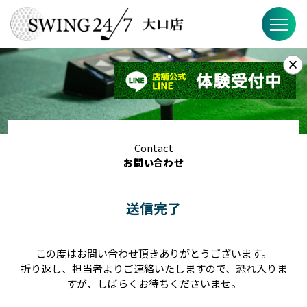
×
お知らせ
SWING24/7とは？
SWING24/7の特徴
Contact
お問い合わせ
料金
送信完了
ブログ
FAQ
この度はお問い合わせ頂きありがとうございます。
折り返し、担当者よりご連絡いたしますので、恐れ入りま
店舗概要
すが、しばらくお待ちくださいませ。